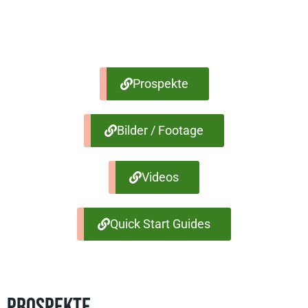
Prospekte
Bilder / Footage
Videos
Quick Start Guides
PROSPEKTE