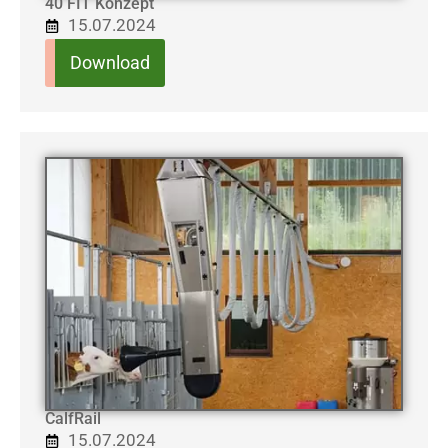
40 FIT Konzept
15.07.2024
Download
CalfRail
15.07.2024