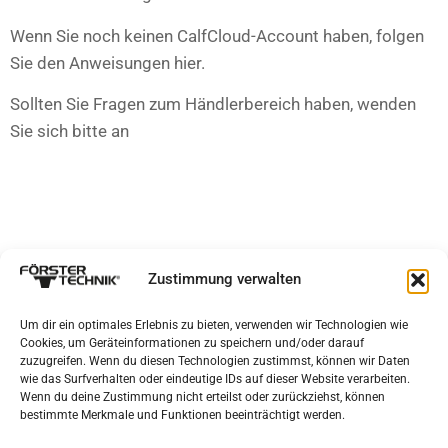
Wenn Sie noch keinen CalfCloud-Account haben, folgen
Sie den Anweisungen hier.
Sollten Sie Fragen zum Händlerbereich haben, wenden
Sie sich bitte an
Barbara Müller
Zustimmung verwalten
Leiterin Marketing
barbara.mueller@foerster-technik.de
Um dir ein optimales Erlebnis zu bieten, verwenden wir Technologien wie
Cookies, um Geräteinformationen zu speichern und/oder darauf
zuzugreifen. Wenn du diesen Technologien zustimmst, können wir Daten
wie das Surfverhalten oder eindeutige IDs auf dieser Website verarbeiten.
Wenn du deine Zustimmung nicht erteilst oder zurückziehst, können
bestimmte Merkmale und Funktionen beeinträchtigt werden.