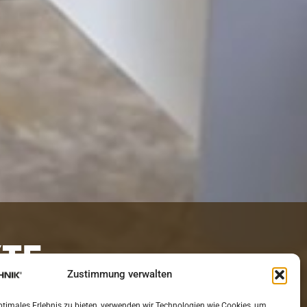
TE.
Zustimmung verwalten
ptimales Erlebnis zu bieten, verwenden wir Technologien wie Cookies, um