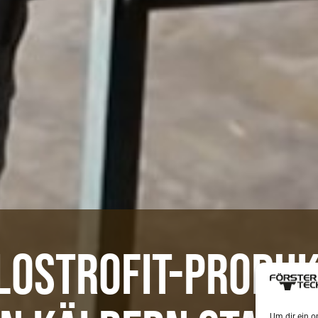
LOSTROFIT-PRODUK
Um dir ein o